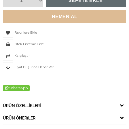
Favorilere Ekle
İstek Listeme Ekle
Karşılaştır
Fiyat Düşünce Haber Ver
WhatsApp
ÜRÜN ÖZELLIKLERI
ÜRÜN ÖNERILERI