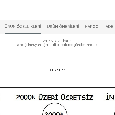
ÜRÜN ÖZELLIKLERI
ÜRÜN ÖNERILERI
KARGO
İADE
- KAHYA | Özel harman
- Tazeliği koruyan ağzı kilitli paketlerde gönderilmektedir.
Etiketler