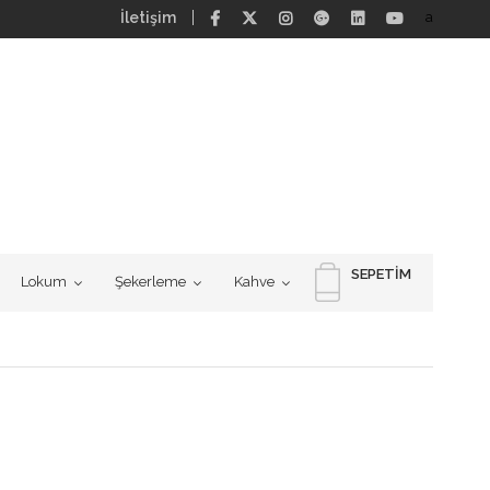
İletişim
a
SEPETIM
Lokum
Şekerleme
Kahve