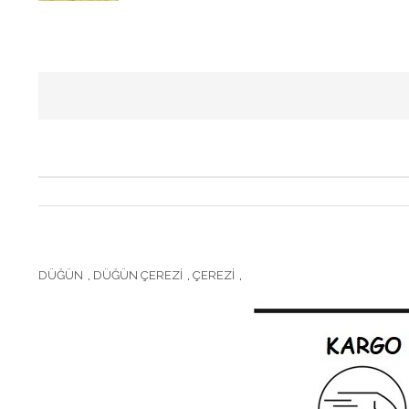
DÜĞÜN
,
DÜĞÜN ÇEREZİ
,
ÇEREZİ
,