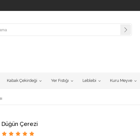
Kabak Çekirdeği
Yer Fıstığı
Leblebi
Kuru Meyve
zi
Düğün Çerezi